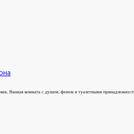
она
век. Ванная комната с душем, феном и туалетными принадлежност