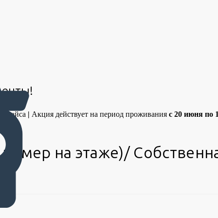
менты!
 прайса
|
Акция действует на период проживания
с 20 июня по 
1 номер на этаже)/ Собствен