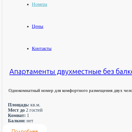
Номера
Цены
Контакты
Апартаменты двухместные без балк
Однокомнатный номер для комфортного размещения двух чело
Площадь:
кв.м.
Мест до
2
гостей
Комнат:
1
Балкон:
нет
Подробнее