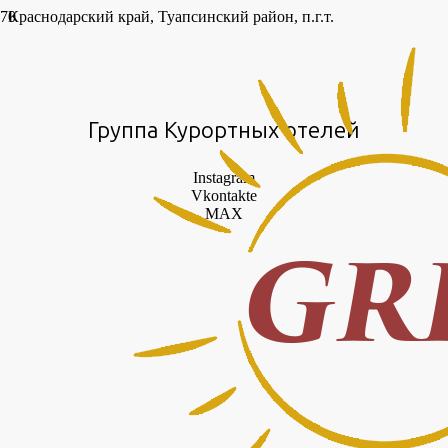
Краснодарский край, Туапсинский район, п.г.т.
Новомихайловский, ул. Морская 76
8 988-508-80-88
amigo-golden.resort-hotel@mail.ru
Группа Курортных отелей
Instagram
Vkontakte
MAX