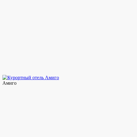
Амиго