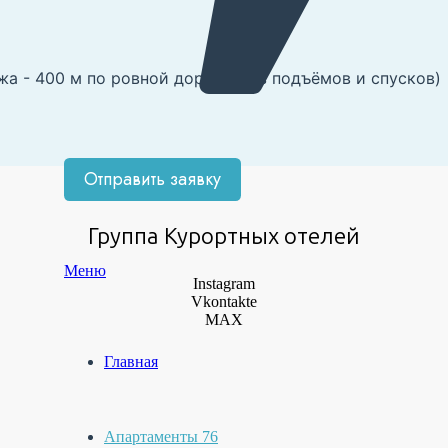
а - 400 м по ровной дороге (без подъёмов и спусков)
Группа Курортных отелей
Меню
Instagram
Vkontakte
MAX
Главная
Апартаменты 76