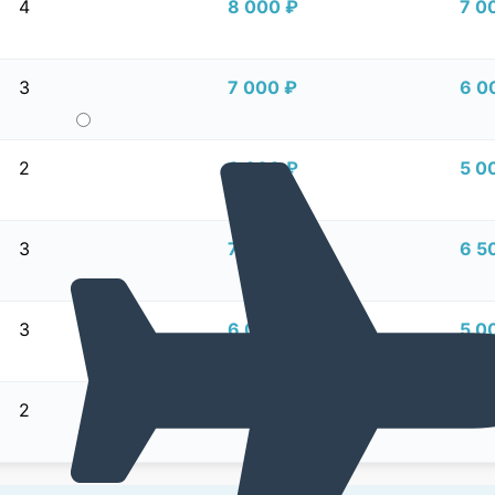
4
8 000 ₽
7 0
3
7 000 ₽
6 0
2
6 000 ₽
5 0
3
7 500 ₽
6 5
3
6 000 ₽
5 0
2
5 000 ₽
4 0