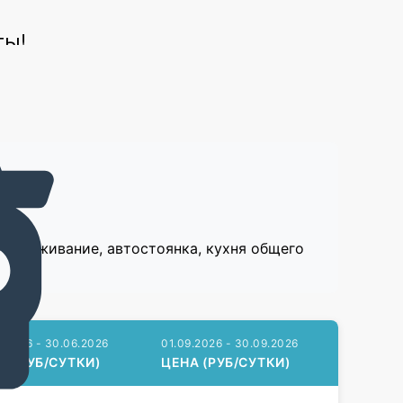
ты!
10 июля
:
проживание, автостоянка, кухня общего
6.2026 - 30.06.2026
01.09.2026 - 30.09.2026
А (РУБ/СУТКИ)
ЦЕНА (РУБ/СУТКИ)