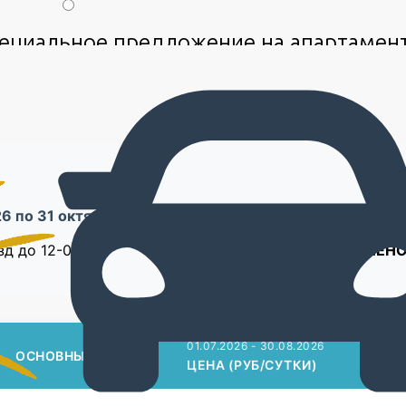
ециальное предложение на апартамен
 прайса
|
Акция действует на период проживания
с 20 июня по 
6 по 31 октября 2026
зд до 12-00)
В СТОИМОСТЬ ВКЛЮЧЕНО
пользования, wi-fi
01.07.2026 - 30.08.2026
01.0
ОСНОВНЫХ МЕСТ
ЦЕНА (РУБ/СУТКИ)
ЦЕН