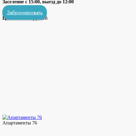
Заселение с 15:00, выезд до 12:00
Забронировать
Цена: от
3200
рублей
Апартаменты 76