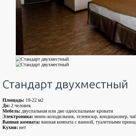
Стандарт двухместный
Площадь:
19-22
м2
До:
2
человек
Мебель:
двуспальная или две односпальные кровати
Электроника:
мини-холодильник, телевизор, кондиционер, ча
Ванная комната:
ванная комната с ванной, туалетными прин
Кухня:
нет