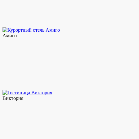
Амиго
Виктория